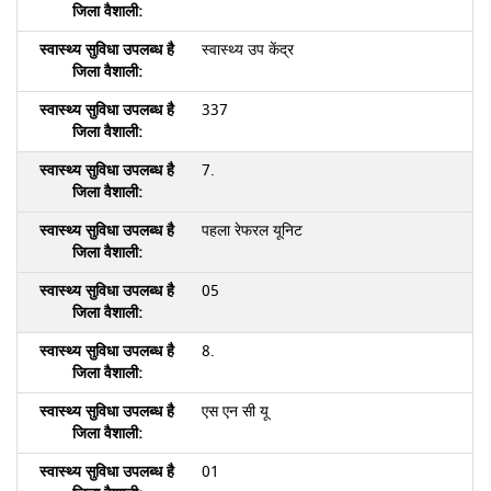
स्वास्थ्य उप केंद्र
337
7.
पहला रेफरल यूनिट
05
8.
एस एन सी यू
01