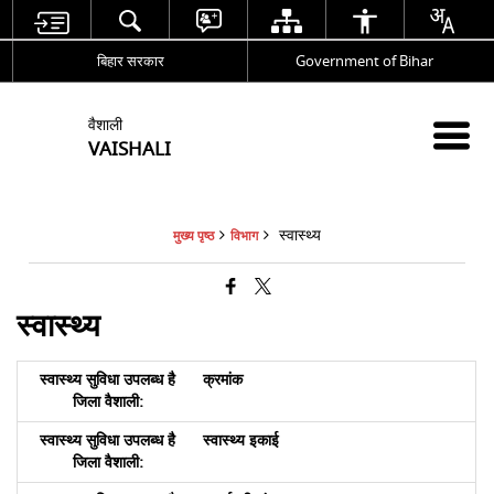
बिहार सरकार
Government of Bihar
वैशाली
VAISHALI
स्वास्थ्य
मुख्य पृष्ठ
विभाग
स्वास्थ्य
क्रमांक
स्वास्थ्य इकाई