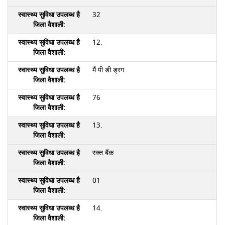
32
12.
मैं पी डी ड्रग
76
13.
रक्त बैंक
01
14.