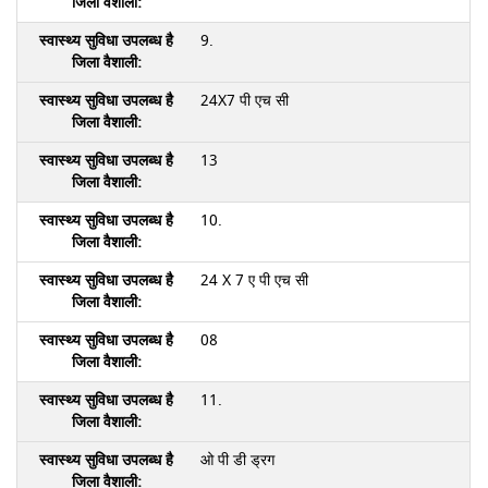
9.
24X7 पी एच सी
13
10.
24 X 7 ए पी एच सी
08
11.
ओ पी डी ड्रग