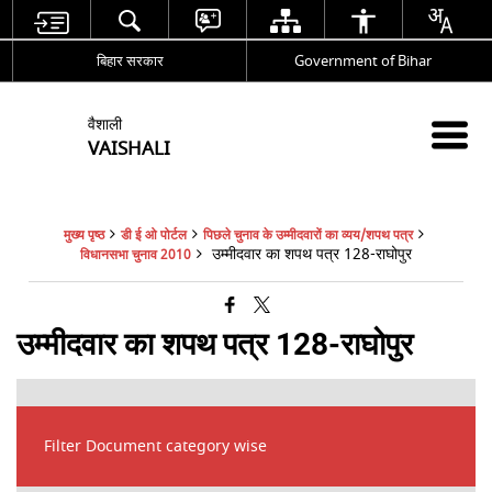
बिहार सरकार
Government of Bihar
वैशाली
VAISHALI
मुख्य पृष्ठ
डी ई ओ पोर्टल
पिछले चुनाव के उम्मीदवारों का व्यय/शपथ पत्र
उम्मीदवार का शपथ पत्र 128-राघोपुर
विधानसभा चुनाव 2010
उम्मीदवार का शपथ पत्र 128-राघोपुर
Filter Document category wise